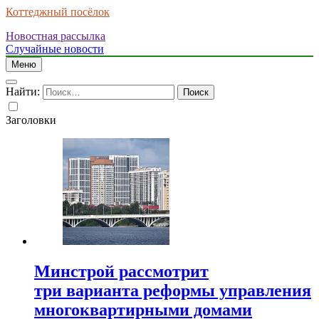
Коттеджный посёлок
Новостная рассылка
Случайные новости
Меню
Найти:
Заголовки
Минстрой рассмотрит
три варианта реформы управления
многоквартирными домами