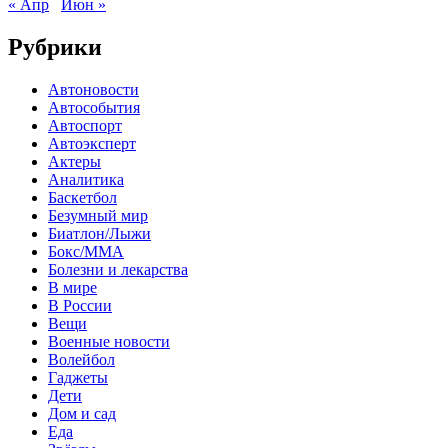
« Апр
Июн »
Рубрики
Автоновости
Автособытия
Автоспорт
Автоэксперт
Актеры
Аналитика
Баскетбол
Безумный мир
Биатлон/Лыжи
Бокс/MMA
Болезни и лекарства
В мире
В России
Вещи
Военные новости
Волейбол
Гаджеты
Дети
Дом и сад
Еда