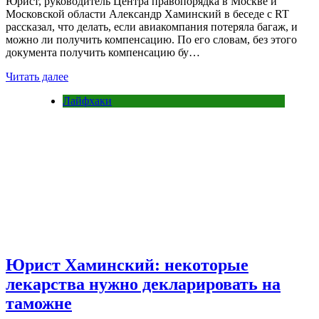
Юрист, руководитель Центра правопорядка в Москве и
Московской области Александр Хаминский в беседе с RT
рассказал, что делать, если авиакомпания потеряла багаж, и
можно ли получить компенсацию. По его словам, без этого
документа получить компенсацию бу…
Читать далее
Лайфхаки
Юрист Хаминский: некоторые
лекарства нужно декларировать на
таможне