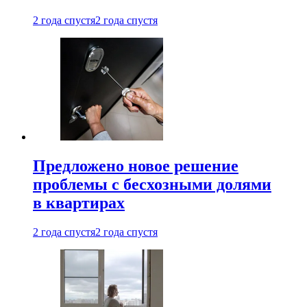
2 года спустя
2 года спустя
Предложено новое решение
проблемы с бесхозными долями
в квартирах
2 года спустя
2 года спустя