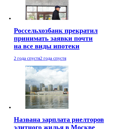
Россельхозбанк прекратил
принимать заявки почти
на все виды ипотеки
2 года спустя
2 года спустя
Названа зарплата риелторов
элитного жилья в Москве