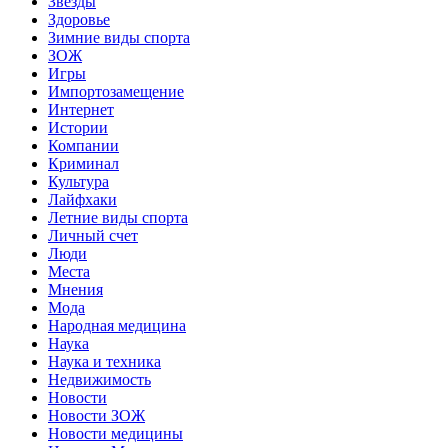
Звёзды
Здоровье
Зимние виды спорта
ЗОЖ
Игры
Импортозамещение
Интернет
Истории
Компании
Криминал
Культура
Лайфхаки
Летние виды спорта
Личный счет
Люди
Места
Мнения
Мода
Народная медицина
Наука
Наука и техника
Недвижимость
Новости
Новости ЗОЖ
Новости медицины