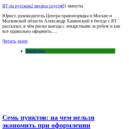
RT на русском
2 месяца спустя
0
1 минуты
Юрист, руководитель Центра правопорядка в Москве и
Московской области Александр Хаминский в беседе с RT
рассказал, в чём риски выезда с лекарствами за рубеж и как
всё правильно оформить….
Читать далее
Лайфхаки
Семь пунктов: на чем нельзя
экономить при оформлении