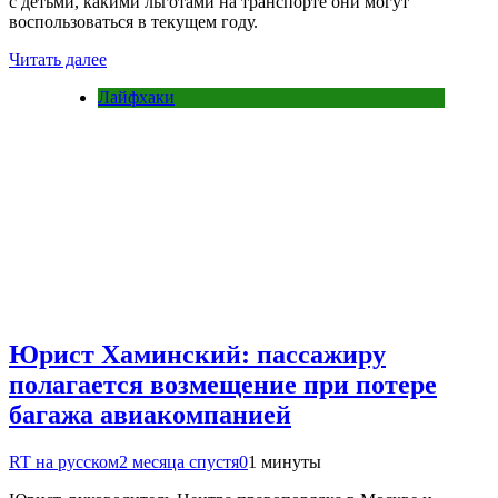
с детьми, какими льготами на транспорте они могут
воспользоваться в текущем году.
Читать далее
Лайфхаки
Юрист Хаминский: пассажиру
полагается возмещение при потере
багажа авиакомпанией
RT на русском
2 месяца спустя
0
1 минуты