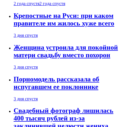
2 года спустя
2 года спустя
Крепостные на Руси: при каком
правителе им жилось хуже всего
3 дня спустя
Женщина устроила для покойной
матери свадьбу вместо похорон
3 дня спустя
Порномодель рассказала об
испугавшем ее поклоннике
3 дня спустя
Свадебный фотограф лишилась
400 тысяч рублей из-за
заклинившей челюсти жениха