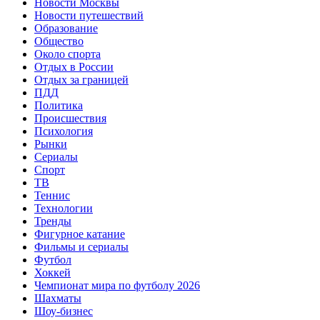
Новости Москвы
Новости путешествий
Образование
Общество
Около спорта
Отдых в России
Отдых за границей
ПДД
Политика
Происшествия
Психология
Рынки
Сериалы
Спорт
ТВ
Теннис
Технологии
Тренды
Фигурное катание
Фильмы и сериалы
Футбол
Хоккей
Чемпионат мира по футболу 2026
Шахматы
Шоу-бизнес