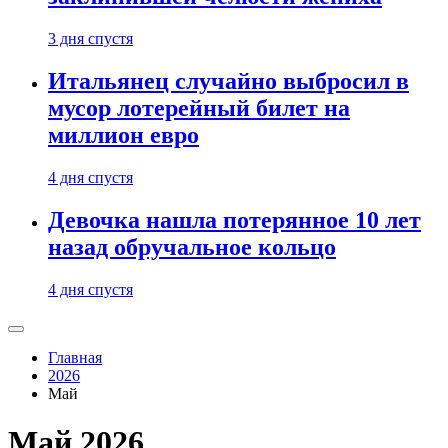
3 дня спустя
Итальянец случайно выбросил в
мусор лотерейный билет на
миллион евро
4 дня спустя
Девочка нашла потерянное 10 лет
назад обручальное кольцо
4 дня спустя
Главная
2026
Май
Май 2026