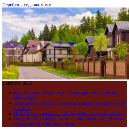
Перейти к содержимому
9 августа, 2026
Крепостные на Руси: при каком правителе им жилось
хуже всего
Женщина устроила для покойной матери свадьбу вместо
похорон
Порномодель рассказала об испугавшем ее поклоннике
Свадебный фотограф лишилась 400 тысяч рублей из-за
заклинившей челюсти жениха