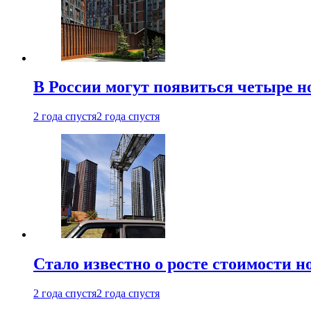
В России могут появиться четыре 
2 года спустя
2 года спустя
Стало известно о росте стоимости н
2 года спустя
2 года спустя