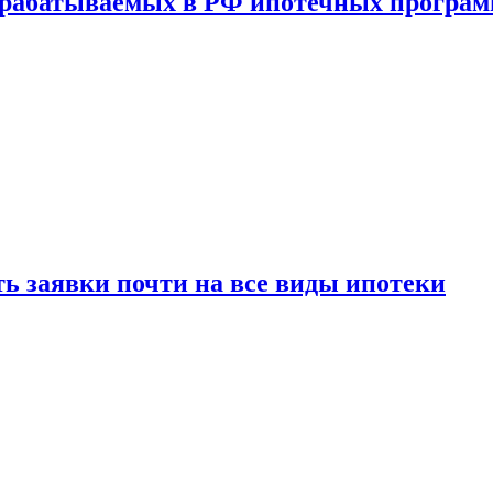
зрабатываемых в РФ ипотечных програ
ь заявки почти на все виды ипотеки