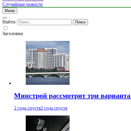
Случайные новости
Меню
Найти:
Заголовки
Минстрой рассмотрит три вариант
2 года спустя
2 года спустя