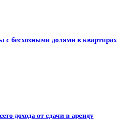
ы с бесхозными долями в квартирах
го дохода от сдачи в аренду