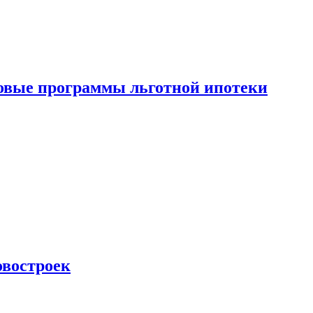
новые программы льготной ипотеки
овостроек