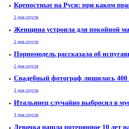
Крепостные на Руси: при каком пра
2 дня спустя
Женщина устроила для покойной мат
2 дня спустя
Порномодель рассказала об испуга
2 дня спустя
Свадебный фотограф лишилась 400 
3 дня спустя
Итальянец случайно выбросил в му
3 дня спустя
Девочка нашла потерянное 10 лет н