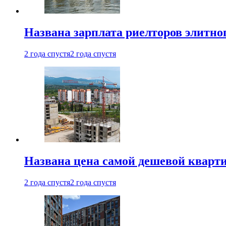
Названа зарплата риелторов элитно
2 года спустя
2 года спустя
Названа цена самой дешевой кварт
2 года спустя
2 года спустя