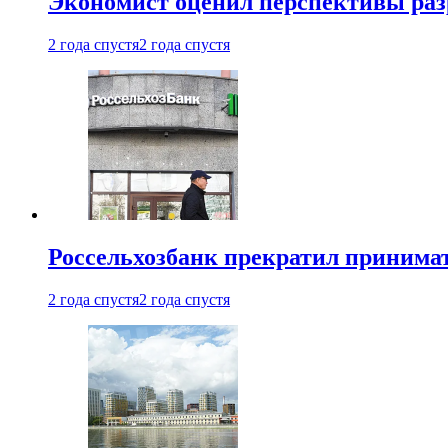
Экономист оценил перспективы ра
2 года спустя
2 года спустя
Россельхозбанк прекратил принимат
2 года спустя
2 года спустя