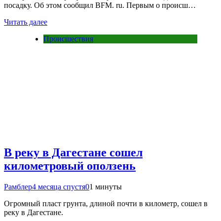
посадку. Об этом сообщил BFM. ru. Первым о происш…
Читать далее
Происшествия
В реку в Дагестане сошел
километровый оползень
Рамблер
4 месяца спустя
0
1 минуты
Огромный пласт грунта, длиной почти в километр, сошел в
реку в Дагестане.