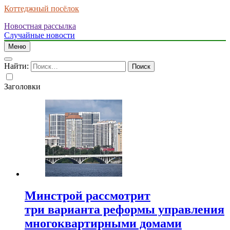
Коттеджный посёлок
Новостная рассылка
Случайные новости
Меню
Найти:
Заголовки
Минстрой рассмотрит
три варианта реформы управления
многоквартирными домами