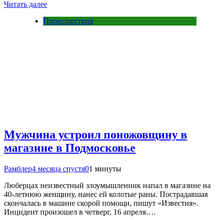
Читать далее
Происшествия
Мужчина устроил поножовщину в
магазине в Подмосковье
Рамблер
4 месяца спустя
0
1 минуты
Люберцах неизвестный злоумышленник напал в магазине на
40-летнюю женщину, нанес ей колотые раны. Пострадавшая
скончалась в машине скорой помощи, пишут «Известия».
Инцидент произошел в четверг, 16 апреля….