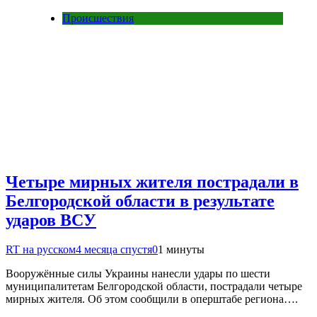
Происшествия
Четыре мирных жителя пострадали в
Белгородской области в результате
ударов ВСУ
RT на русском
4 месяца спустя
0
1 минуты
Вооружённые силы Украины нанесли удары по шести
муниципалитетам Белгородской области, пострадали четыре
мирных жителя. Об этом сообщили в оперштабе региона….