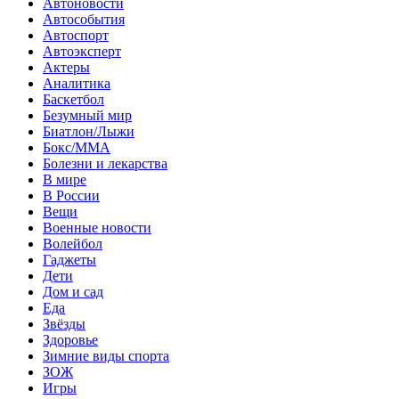
Автоновости
Автособытия
Автоспорт
Автоэксперт
Актеры
Аналитика
Баскетбол
Безумный мир
Биатлон/Лыжи
Бокс/MMA
Болезни и лекарства
В мире
В России
Вещи
Военные новости
Волейбол
Гаджеты
Дети
Дом и сад
Еда
Звёзды
Здоровье
Зимние виды спорта
ЗОЖ
Игры