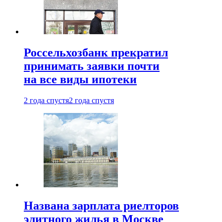
Россельхозбанк прекратил
принимать заявки почти
на все виды ипотеки
2 года спустя
2 года спустя
Названа зарплата риелторов
элитного жилья в Москве