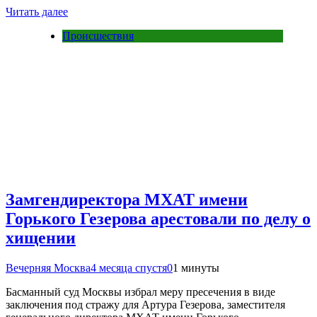
Читать далее
Происшествия
Замгендиректора МХАТ имени
Горького Гезерова арестовали по делу о
хищении
Вечерняя Москва
4 месяца спустя
0
1 минуты
Басманный суд Москвы избрал меру пресечения в виде
заключения под стражу для Артура Гезерова, заместителя