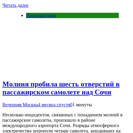
Читать далее
Происшествия
Молния пробила шесть отверстий в
пассажирском самолете над Сочи
Вечерняя Москва
4 месяца спустя
0
1 минуты
Несколько инцидентов, связанных с попаданием молний в
пассажирские самолеты, произошло в районе
международного аэропорта Сочи. Разряды атмосферного
электричества затронули четыре самолета, заходивших на