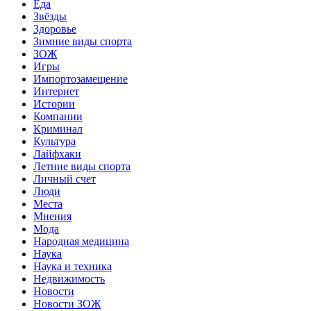
Еда
Звёзды
Здоровье
Зимние виды спорта
ЗОЖ
Игры
Импортозамещение
Интернет
Истории
Компании
Криминал
Культура
Лайфхаки
Летние виды спорта
Личный счет
Люди
Места
Мнения
Мода
Народная медицина
Наука
Наука и техника
Недвижимость
Новости
Новости ЗОЖ