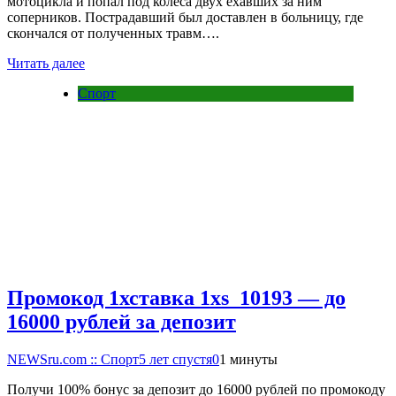
мотоцикла и попал под колеса двух ехавших за ним
соперников. Пострадавший был доставлен в больницу, где
скончался от полученных травм….
Читать далее
Спорт
Промокод 1хставка 1xs_10193 — до
16000 рублей за депозит
NEWSru.com :: Спорт
5 лет спустя
0
1 минуты
Получи 100% бонус за депозит до 16000 рублей по промокоду