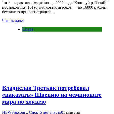
1хставка, активному до конца 2022 года. Копируй рабочий
промокод 1xs_10193 для новых игроков — до 16000 рублей
бесплатно при регистрации…
Читать далее
Спорт
Владислав Третьяк потребовал
«наказать» Швецию на чемпионате
мира по хоккею
NEWSru.com :: Спорт
5 лет спустя
0
1 минуты