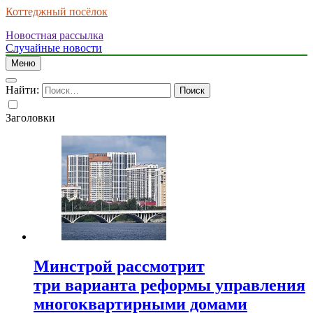
Коттеджный посёлок
Новостная рассылка
Случайные новости
Меню
Найти:
Заголовки
Минстрой рассмотрит
три варианта реформы управления
многоквартирными домами