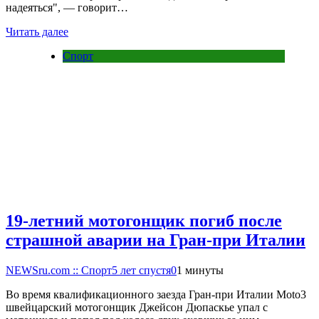
надеяться", — говорит…
Читать далее
Спорт
19-летний мотогонщик погиб после
страшной аварии на Гран-при Италии
NEWSru.com :: Спорт
5 лет спустя
0
1 минуты
Во время квалификационного заезда Гран-при Италии Moto3
швейцарский мотогонщик Джейсон Дюпаскье упал с