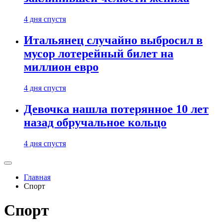
4 дня спустя
Итальянец случайно выбросил в
мусор лотерейный билет на
миллион евро
4 дня спустя
Девочка нашла потерянное 10 лет
назад обручальное кольцо
4 дня спустя
Главная
Спорт
Спорт