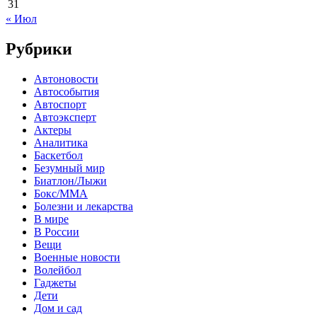
31
« Июл
Рубрики
Автоновости
Автособытия
Автоспорт
Автоэксперт
Актеры
Аналитика
Баскетбол
Безумный мир
Биатлон/Лыжи
Бокс/MMA
Болезни и лекарства
В мире
В России
Вещи
Военные новости
Волейбол
Гаджеты
Дети
Дом и сад