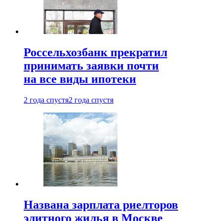
Россельхозбанк прекратил
принимать заявки почти
на все виды ипотеки
2 года спустя
2 года спустя
Названа зарплата риелторов
элитного жилья в Москве