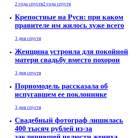
2 года спустя
2 года спустя
Крепостные на Руси: при каком
правителе им жилось хуже всего
3 дня спустя
Женщина устроила для покойной
матери свадьбу вместо похорон
3 дня спустя
Порномодель рассказала об
испугавшем ее поклоннике
3 дня спустя
Свадебный фотограф лишилась
400 тысяч рублей из-за
заклинившей челюсти жениха