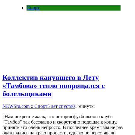
Спорт
Коллектив канувшего в Лету
«Тамбова» тепло попрощался с
болельщиками
NEWSru.com :: Спорт
5 лет спустя
0
1 минуты
"Нам искренне жаль, что история футбольного клуба
"Тамбов" так бесславно и скоротечно подошла к концу,
принять это очень непросто. В последнее время мы не раз
оказывались на краю пропасти, однако не переставали