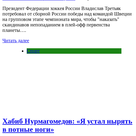
Президент Федерации хоккея России Владислав Третьяк
потребовал от сборной России победы над командой Швеции
на групповом этапе чемпионата мира, чтобы "наказать"
скандинавов непопаданием в плей-офф первенства
планеты….
Читать далее
Спорт
Хабиб Нурмагомедов: «Я устал нырять
в потные ноги»