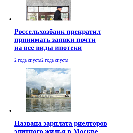
Россельхозбанк прекратил
принимать заявки почти
на все виды ипотеки
2 года спустя
2 года спустя
Названа зарплата риелторов
элитного жилья в Москве