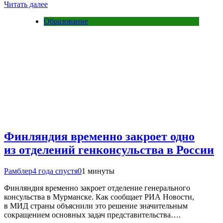
Читать далее
Образование
Финляндия временно закроет одно
из отделений генконсульства в России
Рамблер
4 года спустя
0
1 минуты
Финляндия временно закроет отделение генерального
консульства в Мурманске. Как сообщает РИА Новости,
в МИД страны объяснили это решение значительным
сокращением основных задач представительства….