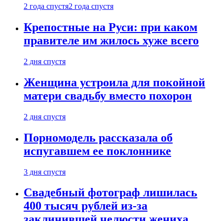
2 года спустя
2 года спустя
Крепостные на Руси: при каком
правителе им жилось хуже всего
2 дня спустя
Женщина устроила для покойной
матери свадьбу вместо похорон
2 дня спустя
Порномодель рассказала об
испугавшем ее поклоннике
3 дня спустя
Свадебный фотограф лишилась
400 тысяч рублей из-за
заклинившей челюсти жениха