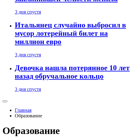
3 дня спустя
Итальянец случайно выбросил в
мусор лотерейный билет на
миллион евро
3 дня спустя
Девочка нашла потерянное 10 лет
назад обручальное кольцо
3 дня спустя
Главная
Образование
Образование