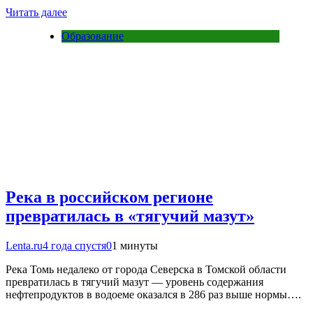
Читать далее
Образование
Река в российском регионе
превратилась в «тягучий мазут»
Lenta.ru
4 года спустя
0
1 минуты
Река Томь недалеко от города Северска в Томской области
превратилась в тягучий мазут — уровень содержания
нефтепродуктов в водоеме оказался в 286 раз выше нормы….