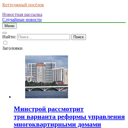
Коттеджный посёлок
Новостная рассылка
Случайные новости
Меню
Найти:
Заголовки
Минстрой рассмотрит
три варианта реформы управления
многоквартирными домами