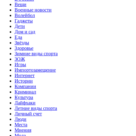
Вещи
Военные новости
Волейбол
Гаджеты
Дети
Дом и сад
Еда
Звёзды
Здоровье
Зимние виды спорта
ЗОЖ
Игры
Импортозамещение
Интернет
Истории
Компании
Криминал
Культура
Лайфхаки
Летние виды спорта
Личный счет
Люди
Места
Мнения
Мода