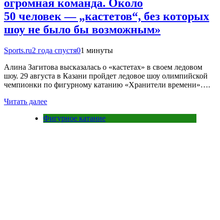
огромная команда. Около
50 человек — „кастетов“, без которых
шоу не было бы возможным»
Sports.ru
2 года спустя
0
1 минуты
Алина Загитова высказалась о «кастетах» в своем ледовом
шоу. 29 августа в Казани пройдет ледовое шоу олимпийской
чемпионки по фигурному катанию «Хранители времени»….
Читать далее
Фигурное катание