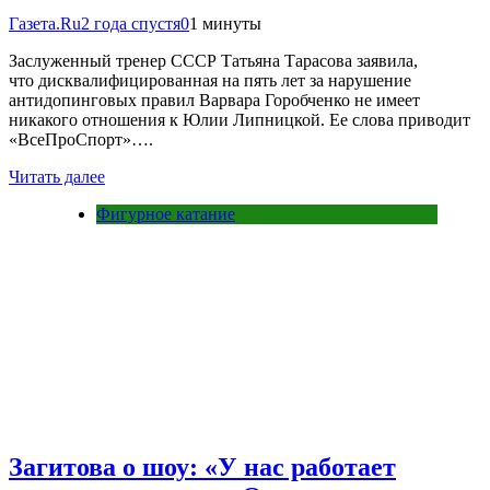
Газета.Ru
2 года спустя
0
1 минуты
Заслуженный тренер СССР Татьяна Тарасова заявила,
что дисквалифицированная на пять лет за нарушение
антидопинговых правил Варвара Горобченко не имеет
никакого отношения к Юлии Липницкой. Ее слова приводит
«ВсеПроСпорт»….
Читать далее
Фигурное катание
Загитова о шоу: «У нас работает