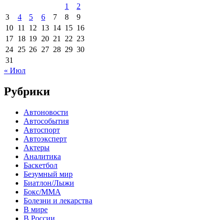
1
2
3
4
5
6
7
8
9
10
11
12
13
14
15
16
17
18
19
20
21
22
23
24
25
26
27
28
29
30
31
« Июл
Рубрики
Автоновости
Автособытия
Автоспорт
Автоэксперт
Актеры
Аналитика
Баскетбол
Безумный мир
Биатлон/Лыжи
Бокс/MMA
Болезни и лекарства
В мире
В России