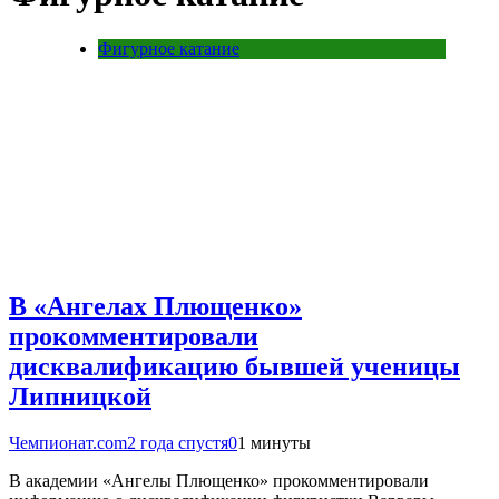
Фигурное катание
В «Ангелах Плющенко»
прокомментировали
дисквалификацию бывшей ученицы
Липницкой
Чемпионат.com
2 года спустя
0
1 минуты
В академии «Ангелы Плющенко» прокомментировали