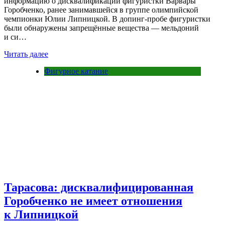
информацию о дисквалификации фигуристки Варвары
Горобченко, ранее занимавшейся в группе олимпийской
чемпионки Юлии Липницкой. В допинг-пробе фигуристки
были обнаружены запрещённые вещества — мельдоний
и си…
Читать далее
Фигурное катание
Тарасова: дисквалифицированная
Горобченко не имеет отношения
к Липницкой