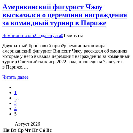
Американский фигурист Чжоу
высказался о церемонии награждения
за командный турнир в Париже
Чемпионат.com
2 года спустя
0
1 минуты
Двукратный бронзовый призёр чемпионатов мира
американский фигурист Винсент Чжоу рассказал об эмоциях,
которые у него вызвала церемония награждения за командный
турнир Олимпийских игр 2022 года, прошедшая 7 августа
в Париже….
Читать далее
1
…
3
4
5
Август 2026
Пн
Вт
Ср
Чт
Пт
Сб
Вс