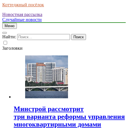
Коттеджный посёлок
Новостная рассылка
Случайные новости
Меню
Найти:
Заголовки
Минстрой рассмотрит
три варианта реформы управления
многоквартирными домами