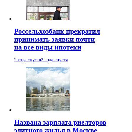
Россельхозбанк прекратил
принимать заявки почти
на все виды ипотеки
2 года спустя
2 года спустя
Названа зарплата риелторов
элитного жилья в Москве