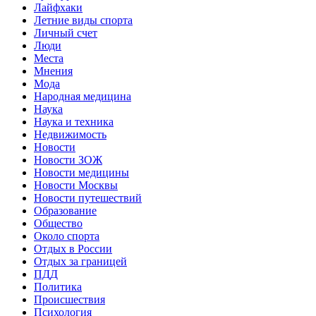
Лайфхаки
Летние виды спорта
Личный счет
Люди
Места
Мнения
Мода
Народная медицина
Наука
Наука и техника
Недвижимость
Новости
Новости ЗОЖ
Новости медицины
Новости Москвы
Новости путешествий
Образование
Общество
Около спорта
Отдых в России
Отдых за границей
ПДД
Политика
Происшествия
Психология