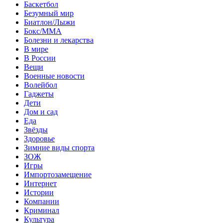
Баскетбол
Безумный мир
Биатлон/Лыжи
Бокс/MMA
Болезни и лекарства
В мире
В России
Вещи
Военные новости
Волейбол
Гаджеты
Дети
Дом и сад
Еда
Звёзды
Здоровье
Зимние виды спорта
ЗОЖ
Игры
Импортозамещение
Интернет
Истории
Компании
Криминал
Культура