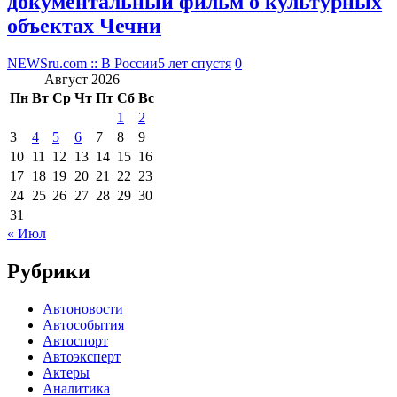
документальный фильм о культурных
объектах Чечни
NEWSru.com :: В России
5 лет спустя
0
Август 2026
Пн
Вт
Ср
Чт
Пт
Сб
Вс
1
2
3
4
5
6
7
8
9
10
11
12
13
14
15
16
17
18
19
20
21
22
23
24
25
26
27
28
29
30
31
« Июл
Рубрики
Автоновости
Автособытия
Автоспорт
Автоэксперт
Актеры
Аналитика