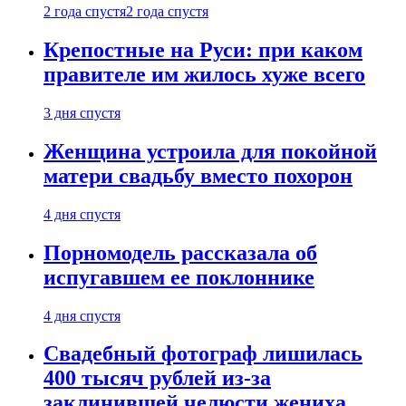
2 года спустя
2 года спустя
Крепостные на Руси: при каком
правителе им жилось хуже всего
3 дня спустя
Женщина устроила для покойной
матери свадьбу вместо похорон
4 дня спустя
Порномодель рассказала об
испугавшем ее поклоннике
4 дня спустя
Свадебный фотограф лишилась
400 тысяч рублей из-за
заклинившей челюсти жениха