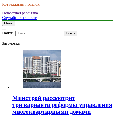
Коттеджный посёлок
Новостная рассылка
Случайные новости
Меню
Найти:
Заголовки
Минстрой рассмотрит
три варианта реформы управления
многоквартирными домами