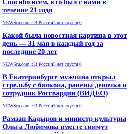
Спасибо всем, кто был с нами в
течение 21 года
NEWSru.com :: В России
5 лет спустя
0
Какой была новостная картина в этот
день — 31 мая в каждый год за
последние 20 лет
NEWSru.com :: В России
5 лет спустя
0
В Екатеринбурге мужчина открыл
стрельбу с балкона, ранены девочка и
сотрудник Росгвардии (ВИДЕО)
NEWSru.com :: В России
5 лет спустя
0
Рамзан Кадыров и министр культуры
Ольга Любимова вместе снимут