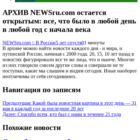
АРХИВ NEWSru.com остается
открытым: все, что было в любой день
в любой год с начала века
NEWSru.com :: В России
5 лет спустя
0
1 минуты
В архиве можно найти новости каждого дня - и мира, и
путинской России, начиная с 2000 года. 20, 15, 10 лет назад в
новостях фигурировали все те же лица, что и нынче. Многие
из них говорили совсем другие слова и совершали не те
поступки, какие мы слышим и видим сегодня. Иные наоборот
неотличимы от себя сегодняшних.
Навигация по записям
Предыдущая:
Какой была новостная картина в этот день — 31
мая в каждый год за последние 20 лет
Далее:
Спасибо всем, кто был с нами в течение 21 года
Похожие новости