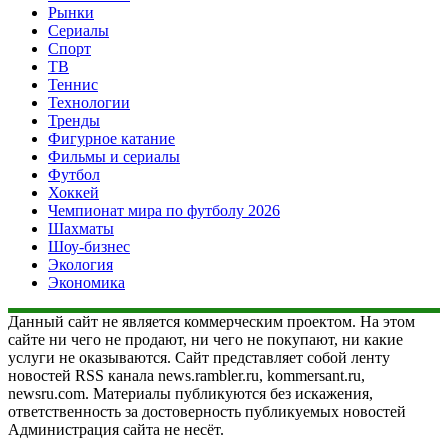
Рынки
Сериалы
Спорт
ТВ
Теннис
Технологии
Тренды
Фигурное катание
Фильмы и сериалы
Футбол
Хоккей
Чемпионат мира по футболу 2026
Шахматы
Шоу-бизнес
Экология
Экономика
Данный сайт не является коммерческим проектом. На этом
сайте ни чего не продают, ни чего не покупают, ни какие
услуги не оказываются. Сайт представляет собой ленту
новостей RSS канала news.rambler.ru, kommersant.ru,
newsru.com. Материалы публикуются без искажения,
ответственность за достоверность публикуемых новостей
Администрация сайта не несёт.