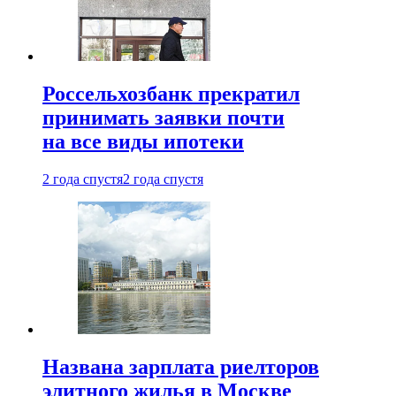
Россельхозбанк прекратил
принимать заявки почти
на все виды ипотеки
2 года спустя
2 года спустя
Названа зарплата риелторов
элитного жилья в Москве