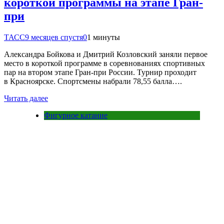
короткой программы на этапе Гран-
при
ТАСС
9 месяцев спустя
0
1 минуты
Александра Бойкова и Дмитрий Козловский заняли первое
место в короткой программе в соревнованиях спортивных
пар на втором этапе Гран-при России. Турнир проходит
в Красноярске. Спортсмены набрали 78,55 балла….
Читать далее
Фигурное катание