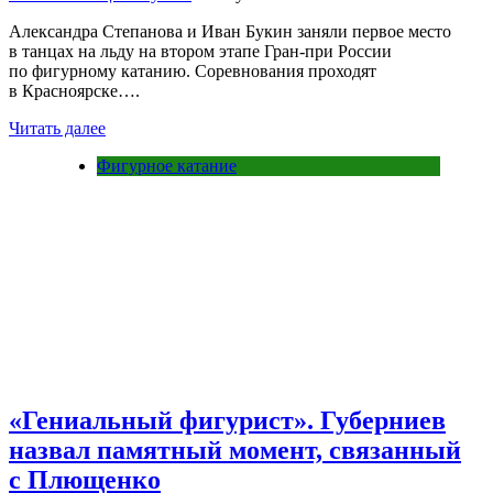
Александра Степанова и Иван Букин заняли первое место
в танцах на льду на втором этапе Гран-при России
по фигурному катанию. Соревнования проходят
в Красноярске….
Читать далее
Фигурное катание
«Гениальный фигурист». Губерниев
назвал памятный момент, связанный
с Плющенко