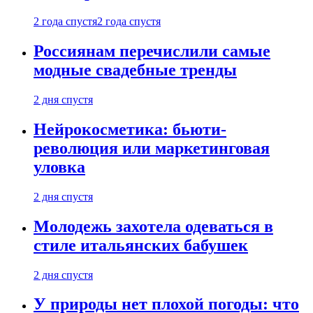
2 года спустя
2 года спустя
Россиянам перечислили самые
модные свадебные тренды
2 дня спустя
Нейрокосметика: бьюти-
революция или маркетинговая
уловка
2 дня спустя
Молодежь захотела одеваться в
стиле итальянских бабушек
2 дня спустя
У природы нет плохой погоды: что