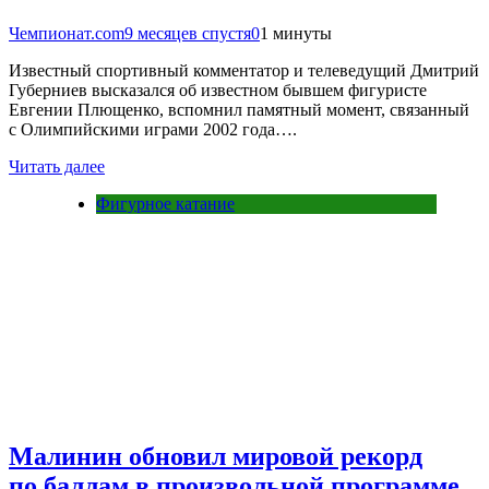
Чемпионат.com
9 месяцев спустя
0
1 минуты
Известный спортивный комментатор и телеведущий Дмитрий
Губерниев высказался об известном бывшем фигуристе
Евгении Плющенко, вспомнил памятный момент, связанный
с Олимпийскими играми 2002 года….
Читать далее
Фигурное катание
Малинин обновил мировой рекорд
по баллам в произвольной программе