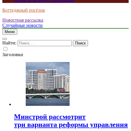
летом, если вдруг похолодало
Коттеджный посёлок
Новостная рассылка
Случайные новости
Меню
Найти:
Заголовки
Минстрой рассмотрит
три варианта реформы управления