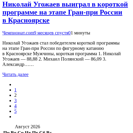
Николай Угожаев выиграл в короткой
программе на этапе Гран-при России
в Красноярске
Чемпионат.com
9 месяцев спустя
0
1 минуты
Николай Угожаев стал победителем короткой программы
на этапе Гран-при России по фигурному катанию
в Красноярске Мужчины, короткая программа 1. Николай
Угожаев — 88,88 2. Михаил Полянский — 86,09 3.
Александр……
Читать далее
1
2
3
4
5
Август 2026
Пн
Вт
Ср
Чт
Пт
Сб
Вс