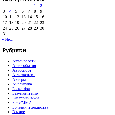
1
2
3
4
5
6
7
8
9
10
11
12
13
14
15
16
17
18
19
20
21
22
23
24
25
26
27
28
29
30
31
« Июл
Рубрики
Автоновости
Автособытия
Автоспорт
Автоэксперт
Актеры
Аналитика
Баскетбол
Безумный мир
Биатлон/Лыжи
Бокс/MMA
Болезни и лекарства
В мире