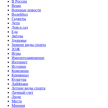
В России
Вещи
Военные новости
Волейбол
Гаджеты
Дети
Дом и сад
Еда
Звёзды
Здоровье
Зимние виды спорта
ЗОЖ
Игры
Импортозамещение
Интернет
Истории
Компании
Криминал
Культура
Лайфхаки
Летние виды спорта
Личный счет
Люди
Места
Мнения