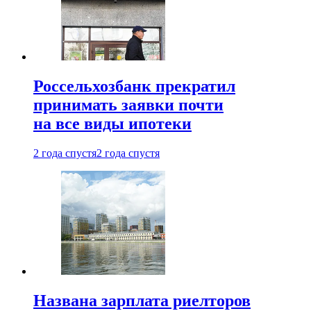
Россельхозбанк прекратил
принимать заявки почти
на все виды ипотеки
2 года спустя
2 года спустя
Названа зарплата риелторов