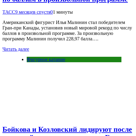
ТАСС
9 месяцев спустя
0
1 минуты
Американский фигурист Илья Малинин стал победителем
Гран-при Канады, установив новый мировой рекорд по числу
баллов в произвольной программе. За произвольную
программу Малинин получил 228,97 балла….
Читать далее
Фигурное катание
Бойкова и Козловский лидируют после