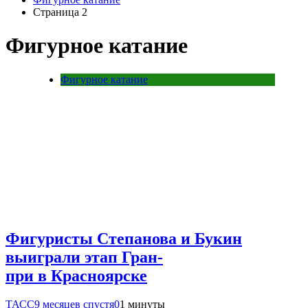
Страница 2
Фигурное катание
Фигурное катание
Фигуристы Степанова и Букин
выиграли этап Гран-
при в Красноярске
ТАСС
9 месяцев спустя
0
1 минуты