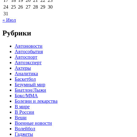
17
18
19
20
21
22
23
24
25
26
27
28
29
30
31
« Июл
Рубрики
Автоновости
Автособытия
Автоспорт
Автоэксперт
Актеры
Аналитика
Баскетбол
Безумный мир
Биатлон/Лыжи
Бокс/MMA
Болезни и лекарства
В мире
В России
Вещи
Военные новости
Волейбол
Гаджеты