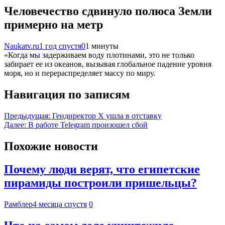
Человечество сдвинуло полюса Земли
примерно на метр
Naukatv.ru
1 год спустя
0
1 минуты
«Когда мы задерживаем воду плотинами, это не только
забирает ее из океанов, вызывая глобальное падение уровня
моря, но и перераспределяет массу по миру.
Навигация по записям
Предыдущая:
Гендиректор X ушла в отставку
Далее:
В работе Telegram произошел сбой
Похожие новости
Почему люди верят, что египетские
пирамиды построили пришельцы?
Рамблер
4 месяца спустя
0