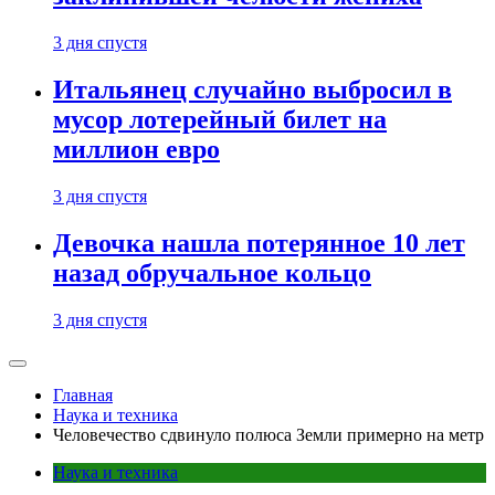
3 дня спустя
Итальянец случайно выбросил в
мусор лотерейный билет на
миллион евро
3 дня спустя
Девочка нашла потерянное 10 лет
назад обручальное кольцо
3 дня спустя
Главная
Наука и техника
Человечество сдвинуло полюса Земли примерно на метр
Наука и техника