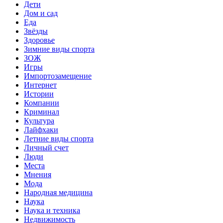
Дети
Дом и сад
Еда
Звёзды
Здоровье
Зимние виды спорта
ЗОЖ
Игры
Импортозамещение
Интернет
Истории
Компании
Криминал
Культура
Лайфхаки
Летние виды спорта
Личный счет
Люди
Места
Мнения
Мода
Народная медицина
Наука
Наука и техника
Недвижимость