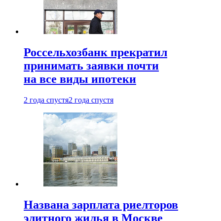
Россельхозбанк прекратил
принимать заявки почти
на все виды ипотеки
2 года спустя
2 года спустя
Названа зарплата риелторов
элитного жилья в Москве