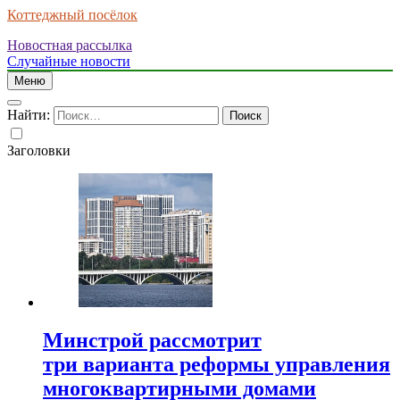
Коттеджный посёлок
Новостная рассылка
Случайные новости
Меню
Найти:
Заголовки
Минстрой рассмотрит
три варианта реформы управления
многоквартирными домами